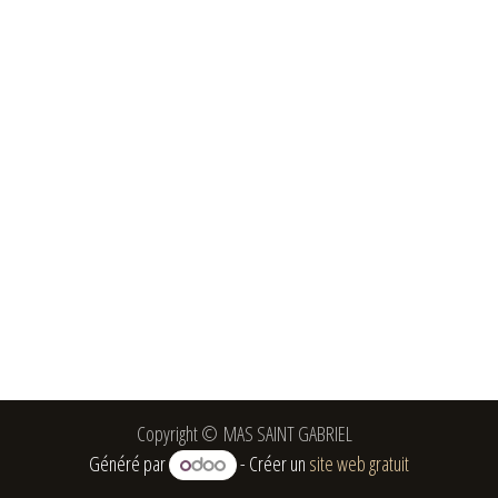
Copyright © MAS SAINT GABRIEL
Généré par
- Créer un
site web gratuit